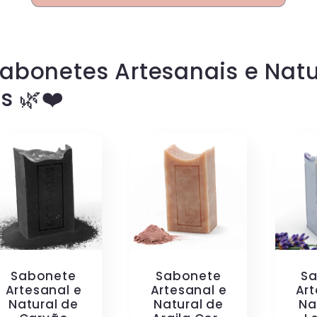
abonetes Artesanais e Natu
s 🌿❤️
Sabonete
S
Sabonete
Artesanal e
Art
Artesanal e
Natural de
Na
Natural de