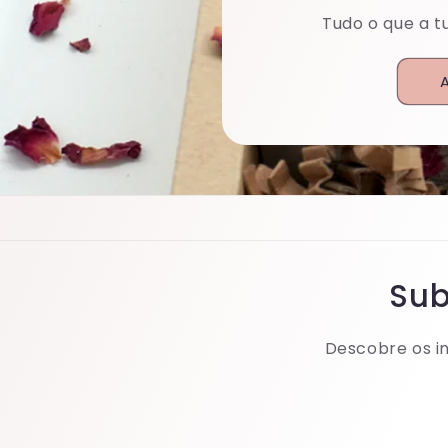
Tudo o que a t
Sub
Descobre os i