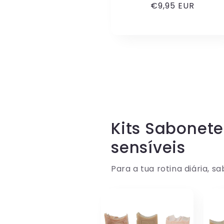
Preço
€9,95 EUR
normal
Kits Sabonete
sensíveis
Para a tua rotina diária, 