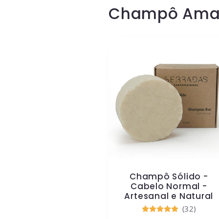
Champô Amaci
Champô Sólido -
Cabelo Normal -
Artesanal e Natural
(32)