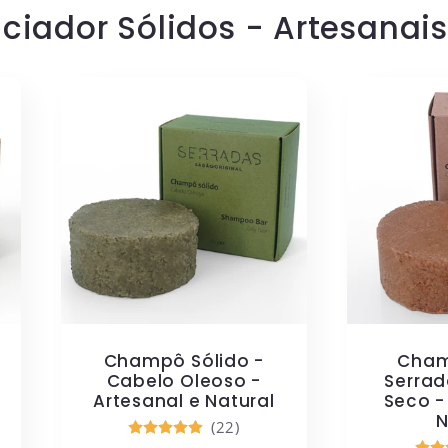
ador Sólidos - Artesanais 
Champô Sólido -
Cham
Cabelo Oleoso -
Serrad
Artesanal e Natural
Seco -
N
(22)